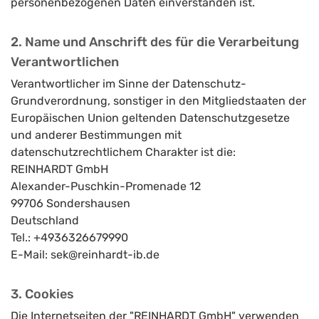
personenbezogenen Daten einverstanden ist.
2. Name und Anschrift des für die Verarbeitung
Verantwortlichen
Verantwortlicher im Sinne der Datenschutz-
Grundverordnung, sonstiger in den Mitgliedstaaten der
Europäischen Union geltenden Datenschutzgesetze
und anderer Bestimmungen mit
datenschutzrechtlichem Charakter ist die:
REINHARDT GmbH
Alexander-Puschkin-Promenade 12
99706 Sondershausen
Deutschland
Tel.:
+4936326679990
E-Mail: sek@reinhardt-ib.de
3. Cookies
Die Internetseiten der "REINHARDT GmbH" verwenden