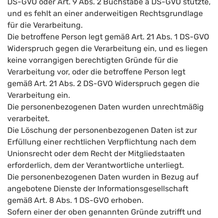
DS-GVO oder Art. 9 Abs. 2 Buchstabe a DS-GVO stützte,
und es fehlt an einer anderweitigen Rechtsgrundlage
für die Verarbeitung.
Die betroffene Person legt gemäß Art. 21 Abs. 1 DS-GVO
Widerspruch gegen die Verarbeitung ein, und es liegen
keine vorrangigen berechtigten Gründe für die
Verarbeitung vor, oder die betroffene Person legt
gemäß Art. 21 Abs. 2 DS-GVO Widerspruch gegen die
Verarbeitung ein.
Die personenbezogenen Daten wurden unrechtmäßig
verarbeitet.
Die Löschung der personenbezogenen Daten ist zur
Erfüllung einer rechtlichen Verpflichtung nach dem
Unionsrecht oder dem Recht der Mitgliedstaaten
erforderlich, dem der Verantwortliche unterliegt.
Die personenbezogenen Daten wurden in Bezug auf
angebotene Dienste der Informationsgesellschaft
gemäß Art. 8 Abs. 1 DS-GVO erhoben.
Sofern einer der oben genannten Gründe zutrifft und