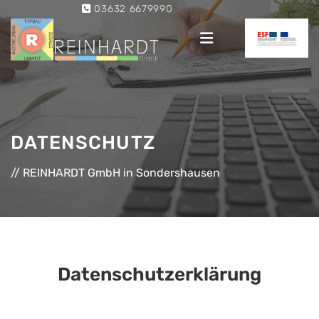
Zum Inhalt springen
03632 6679990

DATENSCHUTZ
// REINHARDT GmbH in Sondershausen
Datenschutzerklärung